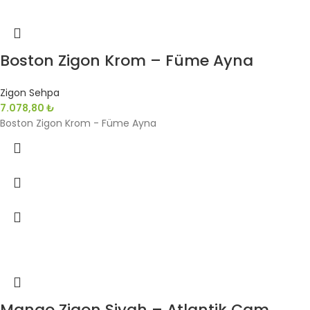
Boston Zigon Krom – Füme Ayna
Zigon Sehpa
7.078,80
₺
Boston Zigon Krom - Füme Ayna
Mango Zigon Siyah – Atlantik Çam