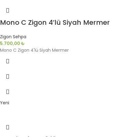
Mono C Zigon 4’lü Siyah Mermer
Zigon Sehpa
5.700,00
₺
Mono C Zigon 4'lü Siyah Mermer
Yeni