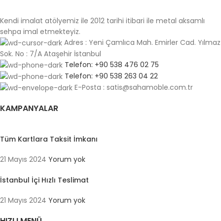
Kendi imalat atölyemiz ile 2012 tarihi itibari ile metal aksamlı
sehpa imal etmekteyiz.
Adres : Yeni Çamlıca Mah. Emirler Cad. Yılmaz
Sok. No : 7/A Ataşehir İstanbul
Telefon: +90 538 476 02 75
Telefon: +90 538 263 04 22
E-Posta : satis@sahamoble.com.tr
KAMPANYALAR
Tüm Kartlara Taksit İmkanı
21 Mayıs 2024
Yorum yok
İstanbul İçi Hızlı Teslimat
21 Mayıs 2024
Yorum yok
HIZLI MENÜ