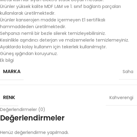
Ürünler yüksek kalite MDF LAM ve 1. sınıf bağlantı parçaları
kullanılarak üretilmektedir.
Ürünler kanserojen madde içermeyen E1 sertifikalı
hammaddeden üretilmektedir.
Sehpanızı nemli bir bezle silerek temizleyebilirsiniz.
Kesinlikle aşındırıcı deterjan ve malzemelerle temizlemeyiniz.
Ayaklarda kolay kullanım için tekerlek kullanılmıştır.
Güneş ışığından koruyunuz.
Ek bilgi
MARKA
Saha
RENK
Kahverengi
Değerlendirmeler (0)
Değerlendirmeler
Henüz değerlendirme yapılmadı.