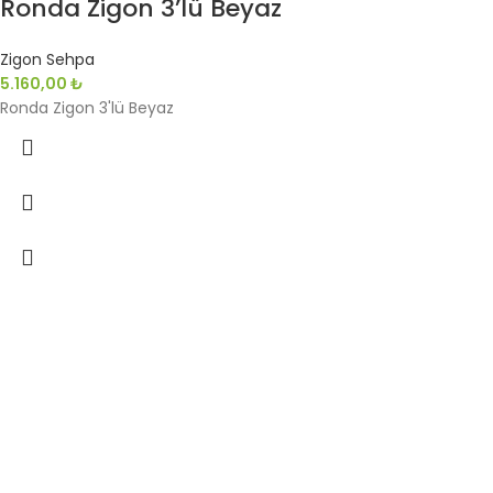
Ronda Zigon 3’lü Beyaz
Zigon Sehpa
5.160,00
₺
Ronda Zigon 3'lü Beyaz