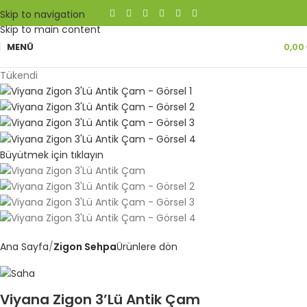
Skip to navigation
Skip to main content
MENÜ
0,00
Tükendi
Büyütmek için tıklayın
Ana Sayfa
Zigon Sehpa
Ürünlere dön
Viyana Zigon 3’Lü Antik Çam