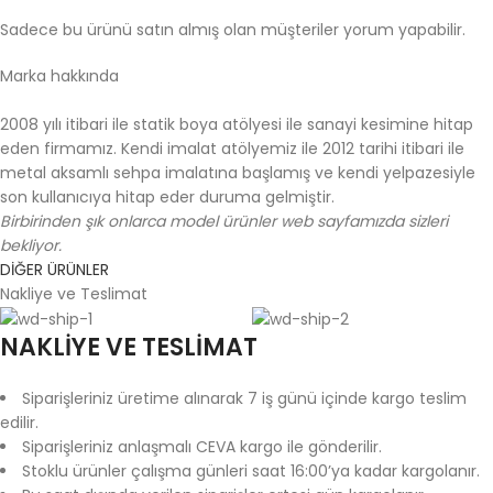
Sadece bu ürünü satın almış olan müşteriler yorum yapabilir.
Marka hakkında
2008 yılı itibari ile statik boya atölyesi ile sanayi kesimine hitap
eden firmamız. Kendi imalat atölyemiz ile 2012 tarihi itibari ile
metal aksamlı sehpa imalatına başlamış ve kendi yelpazesiyle
son kullanıcıya hitap eder duruma gelmiştir.
Birbirinden şık onlarca model ürünler web sayfamızda sizleri
bekliyor.
DİĞER ÜRÜNLER
Nakliye ve Teslimat
NAKLİYE VE TESLİMAT
Siparişleriniz üretime alınarak 7 iş günü içinde kargo teslim
edilir.
Siparişleriniz anlaşmalı CEVA kargo ile gönderilir.
Stoklu ürünler çalışma günleri saat 16:00’ya kadar kargolanır.