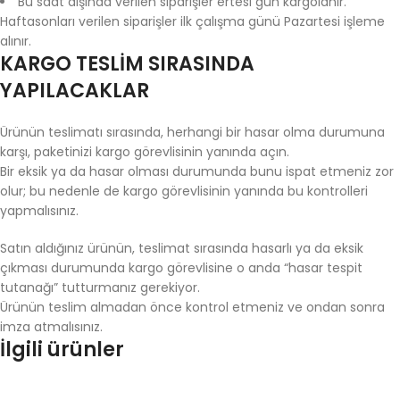
Bu saat dışında verilen siparişler ertesi gün kargolanır.
Haftasonları verilen siparişler ilk çalışma günü Pazartesi işleme
alınır.
KARGO TESLİM SIRASINDA
YAPILACAKLAR
Ürünün teslimatı sırasında, herhangi bir hasar olma durumuna
karşı, paketinizi kargo görevlisinin yanında açın.
Bir eksik ya da hasar olması durumunda bunu ispat etmeniz zor
olur; bu nedenle de kargo görevlisinin yanında bu kontrolleri
yapmalısınız.
Satın aldığınız ürünün, teslimat sırasında hasarlı ya da eksik
çıkması durumunda kargo görevlisine o anda “hasar tespit
tutanağı” tutturmanız gerekiyor.
Ürünün teslim almadan önce kontrol etmeniz ve ondan sonra
imza atmalısınız.
İlgili ürünler